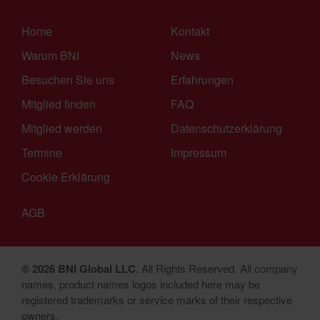
Home
Kontakt
Warum BNI
News
Besuchen Sie uns
Erfahrungen
Mitglied finden
FAQ
Mitglied werden
Datenschutzerklärung
Termine
Impressum
Cookie Erklärung
AGB
© 2026 BNI Global LLC.
All Rights Reserved. All company
names, product names logos included here may be
registered trademarks or service marks of their respective
owners.