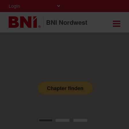
Login
BNI Nordwest
Chapter finden