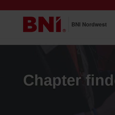
BNI Nordwest
Chapter fin