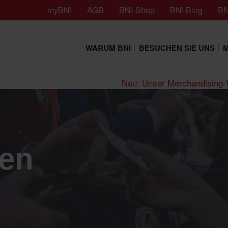
myBNI
AGB
BNI-Shop
BNI Blog
BN
WARUM BNI
BESUCHEN SIE UNS
M
Neu: Unser Merchandising
den