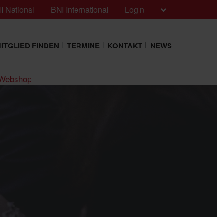
I National
BNI International
Login
ITGLIED FINDEN
TERMINE
KONTAKT
NEWS
-Webshop