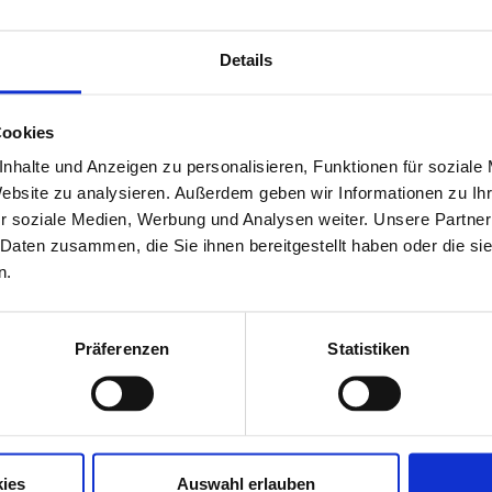
Details
Cookies
nhalte und Anzeigen zu personalisieren, Funktionen für soziale
Website zu analysieren. Außerdem geben wir Informationen zu I
r soziale Medien, Werbung und Analysen weiter. Unsere Partner
 Daten zusammen, die Sie ihnen bereitgestellt haben oder die s
n.
Präferenzen
Statistiken
ies
Auswahl erlauben